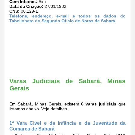
Com Internet:
Sim
Data da Criação:
27/01/1982
CNS:
06.129-1
Telefone, endereço, e-mail e todos os dados do
Tabelionato do Segundo Ofício de Notas de Sabará
Varas Judiciais de Sabará, Minas
Gerais
Em Sabará, Minas Gerais, existem
6 varas judiciais
que
listamos abaixo. Veja detalhes.
1ª Vara Cível e da Infância e da Juventude da
Comarca de Sabará