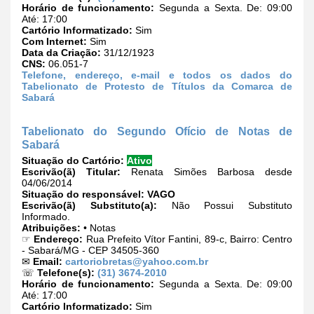
Horário de funcionamento:
Segunda a Sexta. De: 09:00
Até: 17:00
Cartório Informatizado:
Sim
Com Internet:
Sim
Data da Criação:
31/12/1923
CNS:
06.051-7
Telefone, endereço, e-mail e todos os dados do
Tabelionato de Protesto de Títulos da Comarca de
Sabará
Tabelionato do Segundo Ofício de Notas de
Sabará
Situação do Cartório:
Ativo
Escrivão(ã) Titular:
Renata Simões Barbosa desde
04/06/2014
Situação do responsável:
VAGO
Escrivão(ã) Substituto(a):
Não Possui Substituto
Informado.
Atribuições:
• Notas
☞
Endereço:
Rua Prefeito Vítor Fantini, 89-c, Bairro: Centro
- Sabará/MG - CEP 34505-360
✉
Email:
cartoriobretas@yahoo.com.br
☏
Telefone(s):
(31) 3674-2010
Horário de funcionamento:
Segunda a Sexta. De: 09:00
Até: 17:00
Cartório Informatizado:
Sim