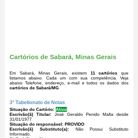
Cartórios de Sabará, Minas Gerais
Em Sabará, Minas Gerais, existem
11 cartórios
que
listamos abaixo. Cada um com sua competência. Veja
abaixo Telefone, endereço, e-mail e todos os dados dos
cartórios de Sabará/MG
3° Tabelionato de Notas
Situação do Cartório:
Ativo
Escrivão(ã) Titular:
José Geraldo Penido Malta desde
31/01/1977
Situação do responsável:
PROVIDO
Escrivão(ã) Substituto(a):
Não Possui Substituto
Informado.