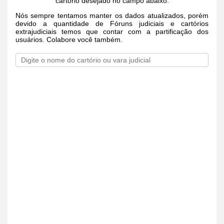
cartório desejado no campo abaixo.
Nós sempre tentamos manter os dados atualizados, porém
devido a quantidade de Fóruns judiciais e cartórios
extrajudiciais temos que contar com a partificação dos
usuários. Colabore você também.