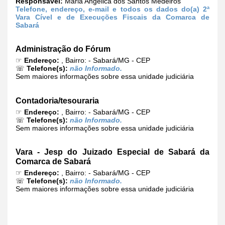
Responsável:
Maria Angelica dos Santos Medeiros
Telefone, endereço, e-mail e todos os dados do(a) 2ª
Vara Cível e de Execuções Fiscais da Comarca de
Sabará
Administração do Fórum
☞
Endereço:
, Bairro: - Sabará/MG - CEP
☏
Telefone(s):
não Informado.
Sem maiores informações sobre essa unidade judiciária
Contadoria/tesouraria
☞
Endereço:
, Bairro: - Sabará/MG - CEP
☏
Telefone(s):
não Informado.
Sem maiores informações sobre essa unidade judiciária
Vara - Jesp do Juizado Especial de Sabará da
Comarca de Sabará
☞
Endereço:
, Bairro: - Sabará/MG - CEP
☏
Telefone(s):
não Informado.
Sem maiores informações sobre essa unidade judiciária