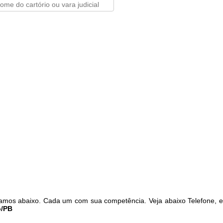
tamos abaixo. Cada um com sua competência. Veja abaixo Telefone, 
o/PB