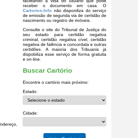
facilitando a vida do usuário que pode
receber o documento em casa. O
Cartorios.Info
não disponiliza do serviço
de emissão de segunda via de certidão de
nascimento ou registro de imóveis.
Consulte o site do Tribunal de Justiça do
seu estado para certidão negativa
criminal, certidão negativa cível, certidão
negativa de falência e concordata e outras
certidões. A maioria dos Tribuanis já
dispobiliza esse serviço de forma gratuita
e on-line.
Buscar Cartório
Encontre o cartório mais próximo:
Estado:
Cidade:
endereço,