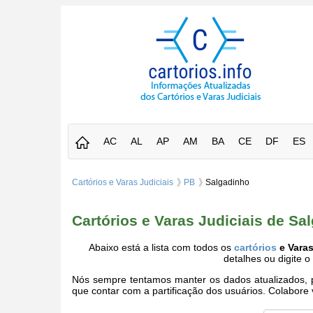
AC
AL
AP
AM
BA
CE
DF
ES
Cartórios e Varas Judiciais
PB
Salgadinho
Cartórios e Varas Judiciais de Sa
Abaixo está a lista com todos os
cartórios
e Varas
detalhes ou digite 
Nós sempre tentamos manter os dados atualizados, po
que contar com a partificação dos usuários. Colabor