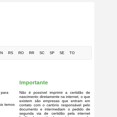
RN
RS
RO
RR
SC
SP
SE
TO
Importante
para
Não é possível imprimir a certidão de
nascimento diretamente na internet, o que
existem são empresas que entram em
ais temos
contato com o cartório responsável pelo
documento e intermediam o pedido de
segunda via de certidão pela internet