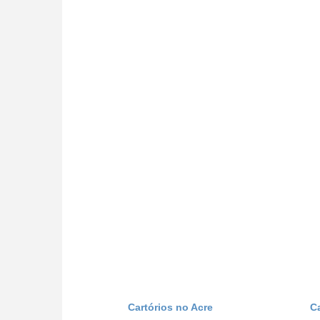
Cartórios no Acre
C