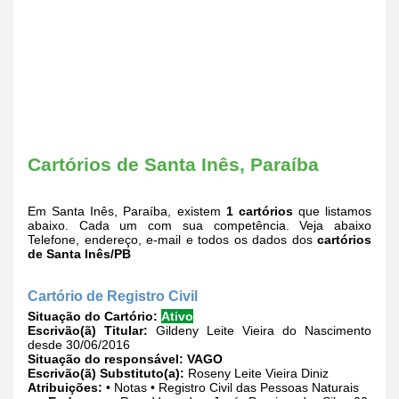
Cartórios de Santa Inês, Paraíba
Em Santa Inês, Paraíba, existem
1 cartórios
que listamos
abaixo. Cada um com sua competência. Veja abaixo
Telefone, endereço, e-mail e todos os dados dos
cartórios
de Santa Inês/PB
Cartório de Registro Civil
Situação do Cartório:
Ativo
Escrivão(ã) Titular:
Gildeny Leite Vieira do Nascimento
desde 30/06/2016
Situação do responsável:
VAGO
Escrivão(ã) Substituto(a):
Roseny Leite Vieira Diniz
Atribuições:
• Notas • Registro Civil das Pessoas Naturais