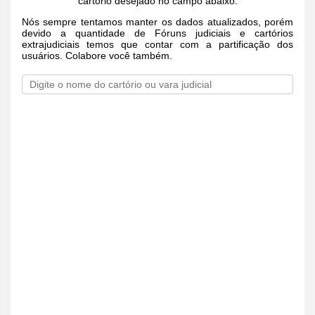
cartório desejado no campo abaixo.
Nós sempre tentamos manter os dados atualizados, porém
devido a quantidade de Fóruns judiciais e cartórios
extrajudiciais temos que contar com a partificação dos
usuários. Colabore você também.