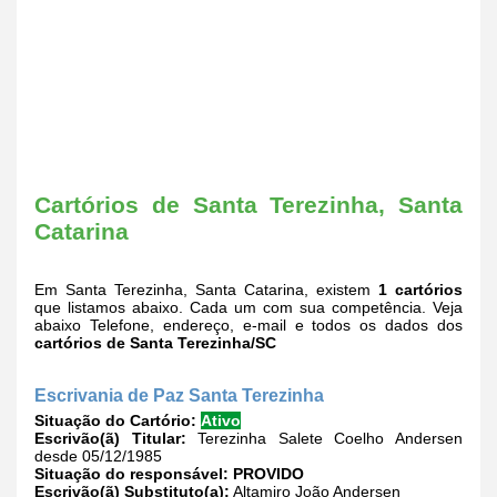
Cartórios de Santa Terezinha, Santa
Catarina
Em Santa Terezinha, Santa Catarina, existem
1 cartórios
que listamos abaixo. Cada um com sua competência. Veja
abaixo Telefone, endereço, e-mail e todos os dados dos
cartórios de Santa Terezinha/SC
Escrivania de Paz Santa Terezinha
Situação do Cartório:
Ativo
Escrivão(ã) Titular:
Terezinha Salete Coelho Andersen
desde 05/12/1985
Situação do responsável:
PROVIDO
Escrivão(ã) Substituto(a):
Altamiro João Andersen