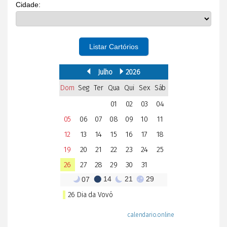
Cidade:
Listar Cartórios