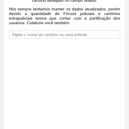
cartório desejado no campo abaixo.
Nós sempre tentamos manter os dados atualizados, porém
devido a quantidade de Fóruns judiciais e cartórios
extrajudiciais temos que contar com a partificação dos
usuários. Colabore você também.