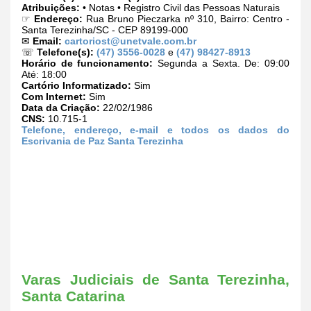
Atribuições:
• Notas • Registro Civil das Pessoas Naturais
☞
Endereço:
Rua Bruno Pieczarka nº 310, Bairro: Centro -
Santa Terezinha/SC - CEP 89199-000
✉
Email:
cartoriost@unetvale.com.br
☏
Telefone(s):
(47) 3556-0028
e
(47) 98427-8913
Horário de funcionamento:
Segunda a Sexta. De: 09:00
Até: 18:00
Cartório Informatizado:
Sim
Com Internet:
Sim
Data da Criação:
22/02/1986
CNS:
10.715-1
Telefone, endereço, e-mail e todos os dados do
Escrivania de Paz Santa Terezinha
Varas Judiciais de Santa Terezinha,
Santa Catarina