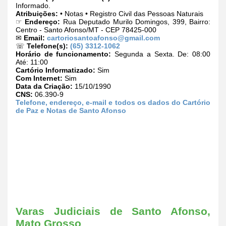
Informado.
Atribuições:
• Notas • Registro Civil das Pessoas Naturais
☞
Endereço:
Rua Deputado Murilo Domingos, 399, Bairro:
Centro - Santo Afonso/MT - CEP 78425-000
✉
Email:
cartoriosantoafonso@gmail.com
☏
Telefone(s):
(65) 3312-1062
Horário de funcionamento:
Segunda a Sexta. De: 08:00
Até: 11:00
Cartório Informatizado:
Sim
Com Internet:
Sim
Data da Criação:
15/10/1990
CNS:
06.390-9
Telefone, endereço, e-mail e todos os dados do Cartório
de Paz e Notas de Santo Afonso
Varas Judiciais de Santo Afonso,
Mato Grosso