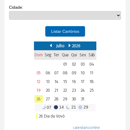
Cidade:
Listar Cartórios