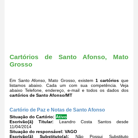
Cartórios de Santo Afonso, Mato
Grosso
Em Santo Afonso, Mato Grosso, existem
1 cartórios
que
listamos abaixo. Cada um com sua competência. Veja
abaixo Telefone, endereço, e-mail e todos os dados dos
cartórios de Santo Afonso/MT
Cartório de Paz e Notas de Santo Afonso
Situação do Cartório:
Ativo
Escrivão(ã) Titular:
Leandro Costa Santos desde
11/04/2014
Situação do responsável:
VAGO
Escrivão(ã) Substituto(a):
Não Possui Substituto