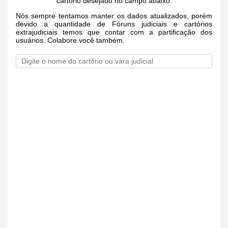
cartório desejado no campo abaixo.
Nós sempre tentamos manter os dados atualizados, porém
devido a quantidade de Fóruns judiciais e cartórios
extrajudiciais temos que contar com a partificação dos
usuários. Colabore você também.