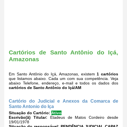
Cartórios de Santo Antônio do Içá,
Amazonas
Em Santo Antônio do Içá, Amazonas, existem
1 cartórios
que listamos abaixo. Cada um com sua competência. Veja
abaixo Telefone, endereço, e-mail e todos os dados dos
cartórios de Santo Antônio do Içá/AM
Cartório do Judicial e Anexos da Comarca de
Santo Antonio do Iça
Situação do Cartório:
Ativo
Escrivão(ã) Titular:
Etadeus de Matos Cordeiro desde
19/01/1978
Situação do responsável:
PENDÊNCIA JUDICIAL CAPAZ