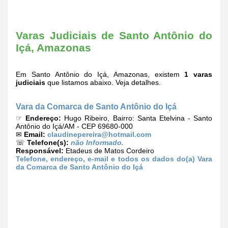
Varas Judiciais de Santo Antônio do
Içá, Amazonas
Em Santo Antônio do Içá, Amazonas, existem
1 varas
judiciais
que listamos abaixo. Veja detalhes.
Vara da Comarca de Santo Antônio do Içá
☞
Endereço:
Hugo Ribeiro, Bairro: Santa Etelvina - Santo
Antônio do Içá/AM - CEP 69680-000
✉
Email:
claudinepereira@hotmail.com
☏
Telefone(s):
não Informado.
Responsável:
Etadeus de Matos Cordeiro
Telefone, endereço, e-mail e todos os dados do(a) Vara
da Comarca de Santo Antônio do Içá