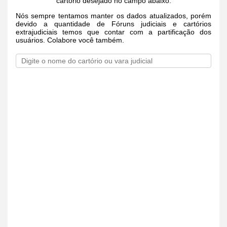
cartório desejado no campo abaixo.
Nós sempre tentamos manter os dados atualizados, porém
devido a quantidade de Fóruns judiciais e cartórios
extrajudiciais temos que contar com a partificação dos
usuários. Colabore você também.