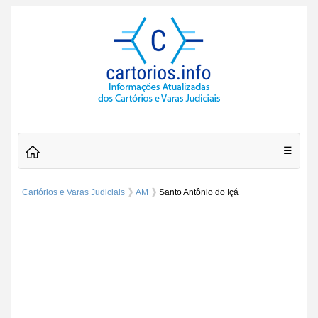
☰
Cartórios e Varas Judiciais
AM
Santo Antônio do Içá