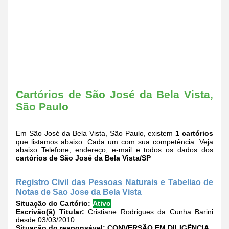
Cartórios de São José da Bela Vista,
São Paulo
Em São José da Bela Vista, São Paulo, existem
1 cartórios
que listamos abaixo. Cada um com sua competência. Veja
abaixo Telefone, endereço, e-mail e todos os dados dos
cartórios de São José da Bela Vista/SP
Registro Civil das Pessoas Naturais e Tabeliao de
Notas de Sao Jose da Bela Vista
Situação do Cartório:
Ativo
Escrivão(ã) Titular:
Cristiane Rodrigues da Cunha Barini
desde 03/03/2010
Situação do responsável:
CONVERSÃO EM DILIGÊNCIA