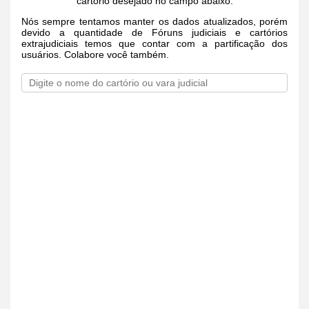
cartório desejado no campo abaixo.
Nós sempre tentamos manter os dados atualizados, porém
devido a quantidade de Fóruns judiciais e cartórios
extrajudiciais temos que contar com a partificação dos
usuários. Colabore você também.