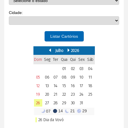
Cidade:
Listar Cartórios