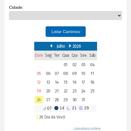
Cidade:
Listar Cartórios