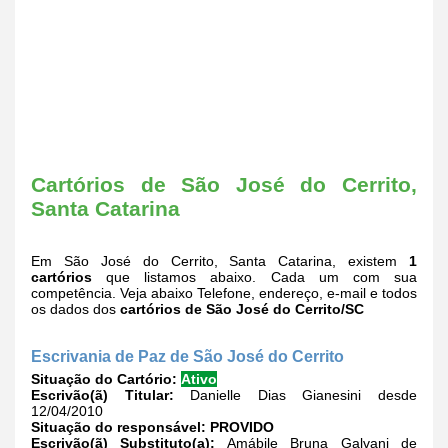
Cartórios de São José do Cerrito,
Santa Catarina
Em São José do Cerrito, Santa Catarina, existem
1
cartórios
que listamos abaixo. Cada um com sua
competência. Veja abaixo Telefone, endereço, e-mail e todos
os dados dos
cartórios de São José do Cerrito/SC
Escrivania de Paz de São José do Cerrito
Situação do Cartório:
Ativo
Escrivão(ã) Titular:
Danielle Dias Gianesini desde
12/04/2010
Situação do responsável:
PROVIDO
Escrivão(ã) Substituto(a):
Amábile Bruna Galvani de