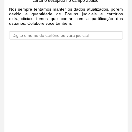
cartório desejado no campo abaixo.
Nós sempre tentamos manter os dados atualizados, porém
devido a quantidade de Fóruns judiciais e cartórios
extrajudiciais temos que contar com a partificação dos
usuários. Colabore você também.