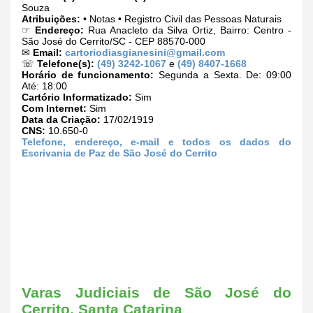
Souza
Atribuições:
• Notas • Registro Civil das Pessoas Naturais
☞
Endereço:
Rua Anacleto da Silva Ortiz, Bairro: Centro -
São José do Cerrito/SC - CEP 88570-000
✉
Email:
cartoriodiasgianesini@gmail.com
☏
Telefone(s):
(49) 3242-1067
e
(49) 8407-1668
Horário de funcionamento:
Segunda a Sexta. De: 09:00
Até: 18:00
Cartório Informatizado:
Sim
Com Internet:
Sim
Data da Criação:
17/02/1919
CNS:
10.650-0
Telefone, endereço, e-mail e todos os dados do
Escrivania de Paz de São José do Cerrito
Varas Judiciais de São José do
Cerrito, Santa Catarina