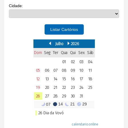
Cidade:
Listar Cartórios