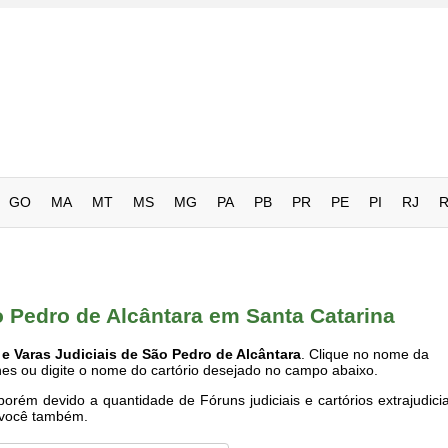
GO
MA
MT
MS
MG
PA
PB
PR
PE
PI
RJ
o Pedro de Alcântara em Santa Catarina
e Varas Judiciais de São Pedro de Alcântara
. Clique no nome da
es ou digite o nome do cartório desejado no campo abaixo.
rém devido a quantidade de Fóruns judiciais e cartórios extrajudici
e você também.