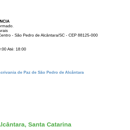
NCIA
ormado.
urais
 Centro - São Pedro de Alcântara/SC - CEP 88125-000
:00 Até: 18:00
scrivania de Paz de São Pedro de Alcântara
lcântara, Santa Catarina