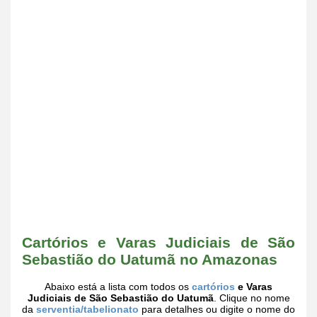
Cartórios e Varas Judiciais de São
Sebastião do Uatumã no Amazonas
Abaixo está a lista com todos os
cartórios
e Varas
Judiciais de São Sebastião do Uatumã
. Clique no nome
da
serventia/tabelionato
para detalhes ou digite o nome do