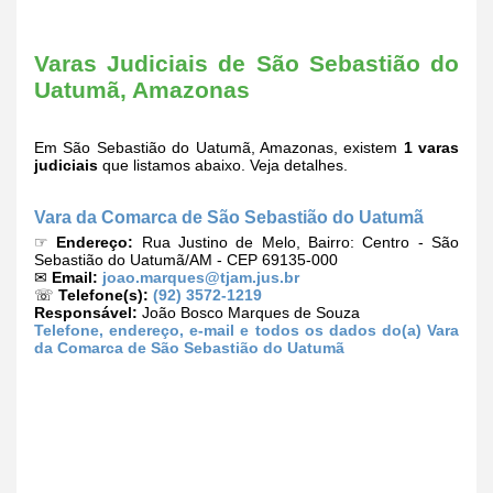
Varas Judiciais de São Sebastião do
Uatumã, Amazonas
Em São Sebastião do Uatumã, Amazonas, existem
1 varas
judiciais
que listamos abaixo. Veja detalhes.
Vara da Comarca de São Sebastião do Uatumã
☞
Endereço:
Rua Justino de Melo, Bairro: Centro - São
Sebastião do Uatumã/AM - CEP 69135-000
✉
Email:
joao.marques@tjam.jus.br
☏
Telefone(s):
(92) 3572-1219
Responsável:
João Bosco Marques de Souza
Telefone, endereço, e-mail e todos os dados do(a) Vara
da Comarca de São Sebastião do Uatumã