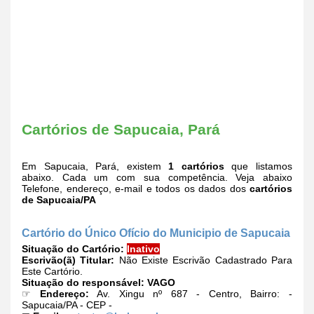
Cartórios de Sapucaia, Pará
Em Sapucaia, Pará, existem
1 cartórios
que listamos
abaixo. Cada um com sua competência. Veja abaixo
Telefone, endereço, e-mail e todos os dados dos
cartórios
de Sapucaia/PA
Cartório do Único Ofício do Municipio de Sapucaia
Situação do Cartório:
Inativo
Escrivão(ã) Titular:
Não Existe Escrivão Cadastrado Para
Este Cartório.
Situação do responsável:
VAGO
☞
Endereço:
Av. Xingu nº 687 - Centro, Bairro: -
Sapucaia/PA - CEP -