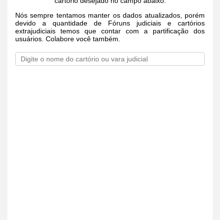
cartório desejado no campo abaixo.
Nós sempre tentamos manter os dados atualizados, porém
devido a quantidade de Fóruns judiciais e cartórios
extrajudiciais temos que contar com a partificação dos
usuários. Colabore você também.