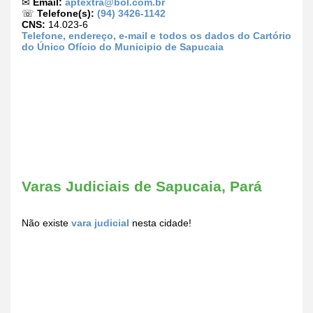
✉
Email:
aptextra@bol.com.br
☏
Telefone(s):
(94) 3426-1142
CNS:
14.023-6
Telefone, endereço, e-mail e todos os dados do Cartório
do Único Ofício do Municipio de Sapucaia
Varas Judiciais de Sapucaia, Pará
Não existe
vara judicial
nesta cidade!