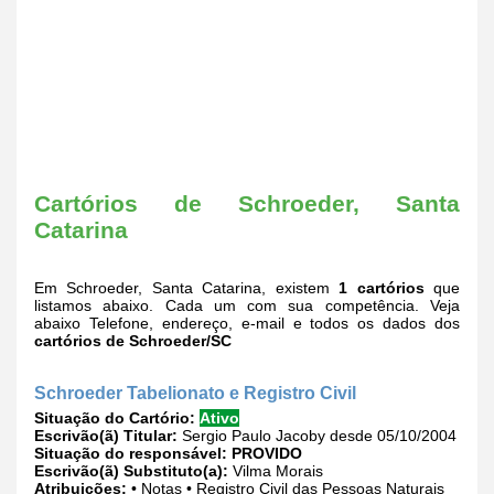
Cartórios de Schroeder, Santa
Catarina
Em Schroeder, Santa Catarina, existem
1 cartórios
que
listamos abaixo. Cada um com sua competência. Veja
abaixo Telefone, endereço, e-mail e todos os dados dos
cartórios de Schroeder/SC
Schroeder Tabelionato e Registro Civil
Situação do Cartório:
Ativo
Escrivão(ã) Titular:
Sergio Paulo Jacoby desde 05/10/2004
Situação do responsável:
PROVIDO
Escrivão(ã) Substituto(a):
Vilma Morais
Atribuições:
• Notas • Registro Civil das Pessoas Naturais