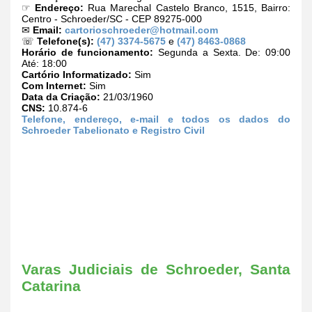
☞
Endereço:
Rua Marechal Castelo Branco, 1515, Bairro:
Centro - Schroeder/SC - CEP 89275-000
✉
Email:
cartorioschroeder@hotmail.com
☏
Telefone(s):
(47) 3374-5675
e
(47) 8463-0868
Horário de funcionamento:
Segunda a Sexta. De: 09:00
Até: 18:00
Cartório Informatizado:
Sim
Com Internet:
Sim
Data da Criação:
21/03/1960
CNS:
10.874-6
Telefone, endereço, e-mail e todos os dados do
Schroeder Tabelionato e Registro Civil
Varas Judiciais de Schroeder, Santa
Catarina