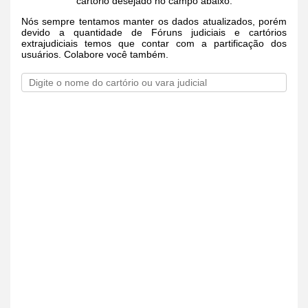
cartório desejado no campo abaixo.
Nós sempre tentamos manter os dados atualizados, porém
devido a quantidade de Fóruns judiciais e cartórios
extrajudiciais temos que contar com a partificação dos
usuários. Colabore você também.