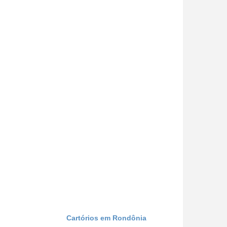
Cartórios em Rondônia