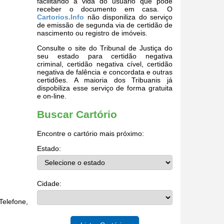
facilitando a vida do usuário que pode
receber o documento em casa. O
Cartorios.Info
não disponiliza do serviço
de emissão de segunda via de certidão de
nascimento ou registro de imóveis.
Consulte o site do Tribunal de Justiça do
seu estado para certidão negativa
criminal, certidão negativa cível, certidão
negativa de falência e concordata e outras
certidões. A maioria dos Tribuanis já
dispobiliza esse serviço de forma gratuita
e on-line.
Buscar Cartório
Encontre o cartório mais próximo:
Estado:
Cidade:
elefone,