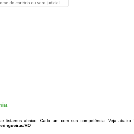
nia
e listamos abaixo. Cada um com sua competência. Veja abaixo T
Seringueiras/RO