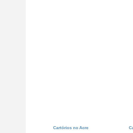
Cartórios no Acre
C