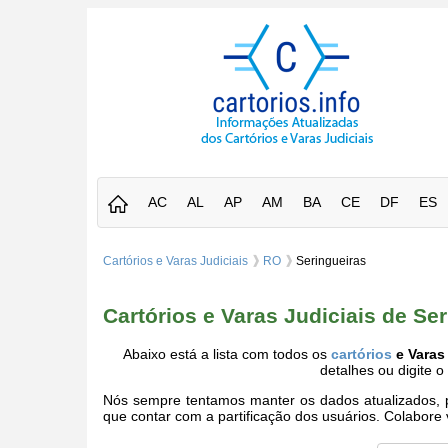
AC
AL
AP
AM
BA
CE
DF
ES
Cartórios e Varas Judiciais
RO
Seringueiras
Cartórios e Varas Judiciais de S
Abaixo está a lista com todos os
cartórios
e Varas 
detalhes ou digite 
Nós sempre tentamos manter os dados atualizados, po
que contar com a partificação dos usuários. Colabor