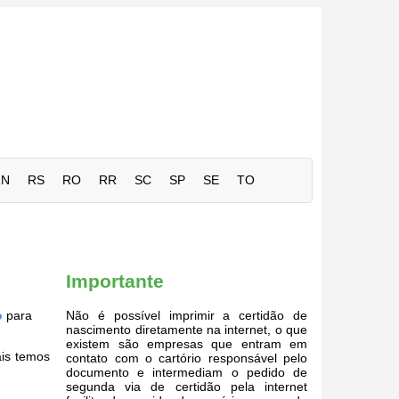
RN
RS
RO
RR
SC
SP
SE
TO
Importante
o
para
Não é possível imprimir a certidão de
nascimento diretamente na internet, o que
existem são empresas que entram em
ais temos
contato com o cartório responsável pelo
documento e intermediam o pedido de
segunda via de certidão pela internet