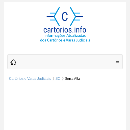
☰
Cartórios e Varas Judiciais
SC
Serra Alta