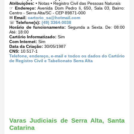
Atribuições:
• Notas • Registro Civil das Pessoas Naturais
☞
Endereço:
Avenida Dom Pedro Ii, 650, Sala 03, Bairro:
Centro - Serra Alta/SC - CEP 89871-000
✉
Email:
cartorio_sa@hotmail.com
☏
Telefone(s):
(49) 3364-0038
Horário de funcionamento:
Segunda a Sexta. De: 08:00
Até: 18:00
Cartório Informatizado:
Sim
Com Internet:
Sim
Data da Criação:
30/05/1987
CNS:
10.517-1
Telefone, endereço, e-mail e todos os dados do Cartório
de Registro Civil e Tabelionato Serra Alta
Varas Judiciais de Serra Alta, Santa
Catarina