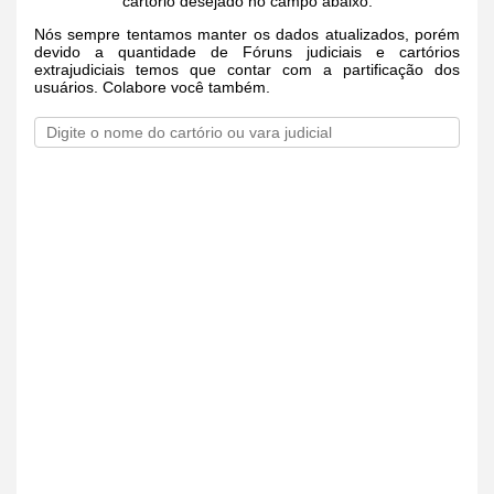
cartório desejado no campo abaixo.
Nós sempre tentamos manter os dados atualizados, porém
devido a quantidade de Fóruns judiciais e cartórios
extrajudiciais temos que contar com a partificação dos
usuários. Colabore você também.