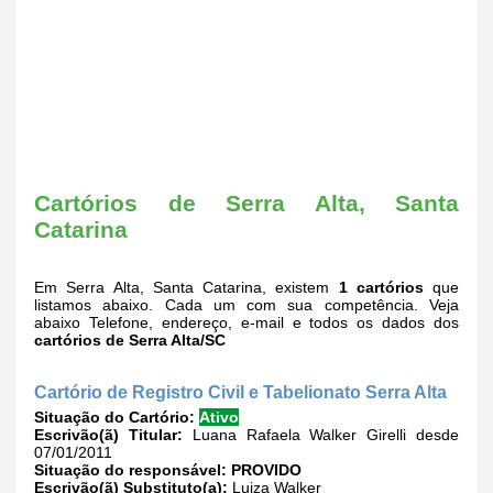
Cartórios de Serra Alta, Santa
Catarina
Em Serra Alta, Santa Catarina, existem
1 cartórios
que
listamos abaixo. Cada um com sua competência. Veja
abaixo Telefone, endereço, e-mail e todos os dados dos
cartórios de Serra Alta/SC
Cartório de Registro Civil e Tabelionato Serra Alta
Situação do Cartório:
Ativo
Escrivão(ã) Titular:
Luana Rafaela Walker Girelli desde
07/01/2011
Situação do responsável:
PROVIDO
Escrivão(ã) Substituto(a):
Luiza Walker