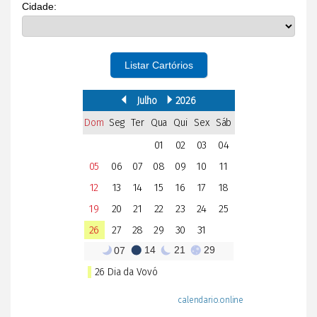
Cidade:
Listar Cartórios