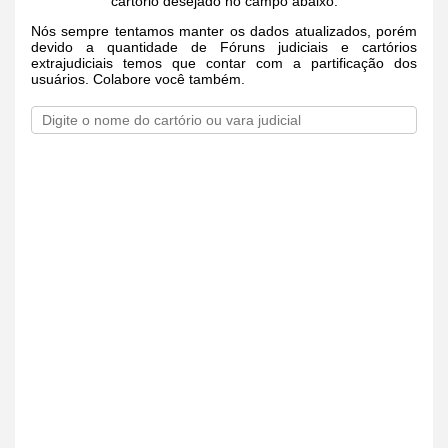
cartório desejado no campo abaixo.
Nós sempre tentamos manter os dados atualizados, porém
devido a quantidade de Fóruns judiciais e cartórios
extrajudiciais temos que contar com a partificação dos
usuários. Colabore você também.