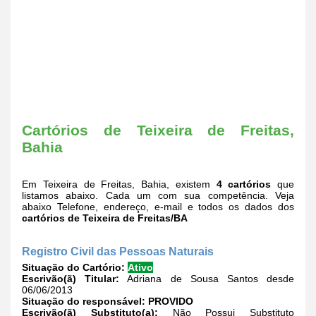
Cartórios de Teixeira de Freitas,
Bahia
Em Teixeira de Freitas, Bahia, existem
4 cartórios
que
listamos abaixo. Cada um com sua competência. Veja
abaixo Telefone, endereço, e-mail e todos os dados dos
cartórios de Teixeira de Freitas/BA
Registro Civil das Pessoas Naturais
Situação do Cartório:
Ativo
Escrivão(ã) Titular:
Adriana de Sousa Santos desde
06/06/2013
Situação do responsável:
PROVIDO
Escrivão(ã) Substituto(a):
Não Possui Substituto