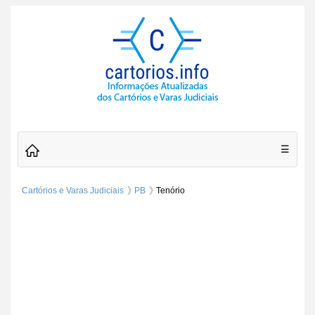
☰
Cartórios e Varas Judiciais
PB
Tenório