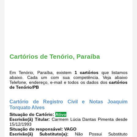
Cartórios de Tenório, Paraíba
Em Tenório, Paraíba, existem
1 cartórios
que listamos
abaixo. Cada um com sua competência. Veja abaixo
Telefone, endereço, e-mail e todos os dados dos
cartórios
de Tenório/PB
Cartório de Registro Civil e Notas Joaquim
Torquato Alves
Situação do Cartório:
Ativo
Escrivão(ã) Titular:
Carmem Lúcia Dantas Pimenta desde
15/12/1993
Situação do responsável:
VAGO
Escrivão(ã) Substituto(a):
Não Possui Substituto