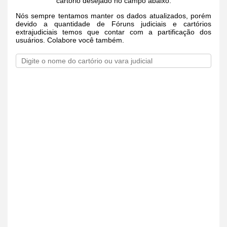
cartório desejado no campo abaixo.
Nós sempre tentamos manter os dados atualizados, porém
devido a quantidade de Fóruns judiciais e cartórios
extrajudiciais temos que contar com a partificação dos
usuários. Colabore você também.