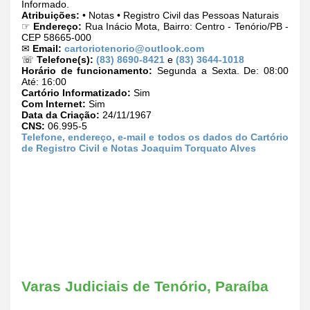
Informado.
Atribuições:
• Notas • Registro Civil das Pessoas Naturais
☞
Endereço:
Rua Inácio Mota, Bairro: Centro - Tenório/PB -
CEP 58665-000
✉
Email:
cartoriotenorio@outlook.com
☏
Telefone(s):
(83) 8690-8421
e
(83) 3644-1018
Horário de funcionamento:
Segunda a Sexta. De: 08:00
Até: 16:00
Cartório Informatizado:
Sim
Com Internet:
Sim
Data da Criação:
24/11/1967
CNS:
06.995-5
Telefone, endereço, e-mail e todos os dados do Cartório
de Registro Civil e Notas Joaquim Torquato Alves
Varas Judiciais de Tenório, Paraíba