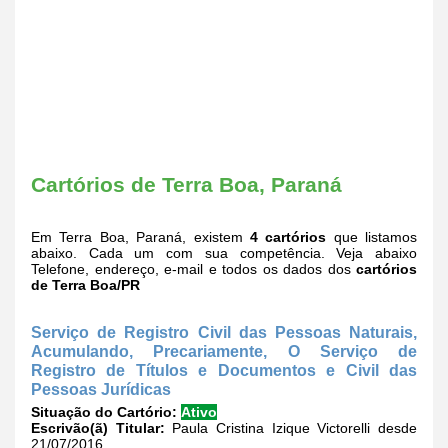
Cartórios de Terra Boa, Paraná
Em Terra Boa, Paraná, existem
4 cartórios
que listamos
abaixo. Cada um com sua competência. Veja abaixo
Telefone, endereço, e-mail e todos os dados dos
cartórios
de Terra Boa/PR
Serviço de Registro Civil das Pessoas Naturais,
Acumulando, Precariamente, O Serviço de
Registro de Títulos e Documentos e Civil das
Pessoas Jurídicas
Situação do Cartório:
Ativo
Escrivão(ã) Titular:
Paula Cristina Izique Victorelli desde
21/07/2016