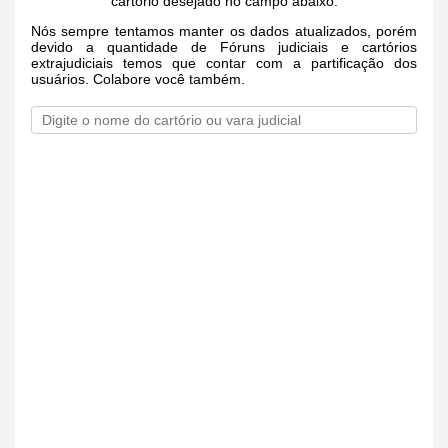
cartório desejado no campo abaixo.
Nós sempre tentamos manter os dados atualizados, porém
devido a quantidade de Fóruns judiciais e cartórios
extrajudiciais temos que contar com a partificação dos
usuários. Colabore você também.