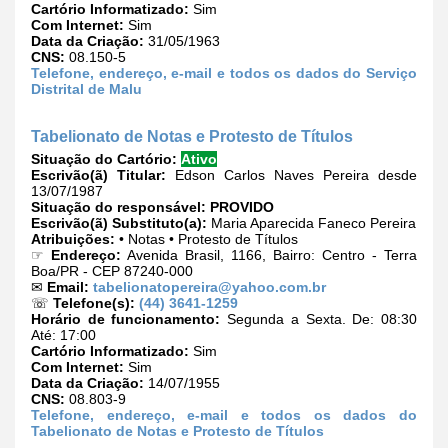
Cartório Informatizado:
Sim
Com Internet:
Sim
Data da Criação:
31/05/1963
CNS:
08.150-5
Telefone, endereço, e-mail e todos os dados do Serviço
Distrital de Malu
Tabelionato de Notas e Protesto de Títulos
Situação do Cartório:
Ativo
Escrivão(ã) Titular:
Edson Carlos Naves Pereira desde
13/07/1987
Situação do responsável:
PROVIDO
Escrivão(ã) Substituto(a):
Maria Aparecida Faneco Pereira
Atribuições:
• Notas • Protesto de Títulos
☞
Endereço:
Avenida Brasil, 1166, Bairro: Centro - Terra
Boa/PR - CEP 87240-000
✉
Email:
tabelionatopereira@yahoo.com.br
☏
Telefone(s):
(44) 3641-1259
Horário de funcionamento:
Segunda a Sexta. De: 08:30
Até: 17:00
Cartório Informatizado:
Sim
Com Internet:
Sim
Data da Criação:
14/07/1955
CNS:
08.803-9
Telefone, endereço, e-mail e todos os dados do
Tabelionato de Notas e Protesto de Títulos