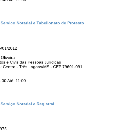
 Servico Notarial e Tabelionato de Protesto
6/01/2012
Oliveira
tos e Civis das Pessoas Jurídicas
ro: Centro - Três Lagoas/MS - CEP 79601-091
:00 Até: 11:00
Serviço Notarial e Registral
1975