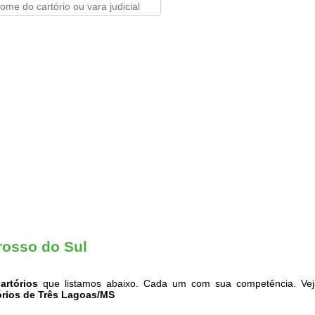
rosso do Sul
artórios
que listamos abaixo. Cada um com sua competência. Vej
órios de Três Lagoas/MS