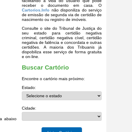
facilitando a vida do usuário que pode
receber o documento em casa. O
Cartorios.Info
não disponiliza do serviço
de emissão de segunda via de certidão de
nascimento ou registro de imóveis.
Consulte o site do Tribunal de Justiça do
seu estado para certidão negativa
criminal, certidão negativa cível, certidão
negativa de falência e concordata e outras
certidões. A maioria dos Tribuanis já
dispobiliza esse serviço de forma gratuita
e on-line.
Buscar Cartório
Encontre o cartório mais próximo:
Estado:
Cidade:
a abaixo