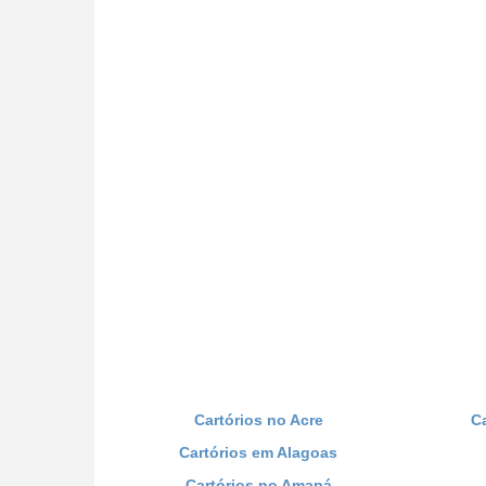
Cartórios no Acre
C
Cartórios em Alagoas
Cartórios no Amapá