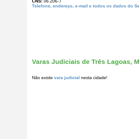
CNS:
06.206-7
Telefone, endereço, e-mail e todos os dados do Ser
Varas Judiciais de Três Lagoas, 
Não existe
vara judicial
nesta cidade!