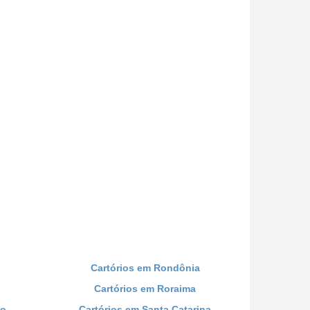
Cartórios em Rondônia
Cartórios em Roraima
co
Cartórios em Santa Catarina