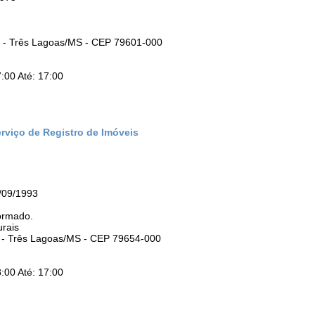
ro - Três Lagoas/MS - CEP 79601-000
:00 Até: 17:00
rviço de Registro de Imóveis
/09/1993
ormado.
urais
á - Três Lagoas/MS - CEP 79654-000
:00 Até: 17:00