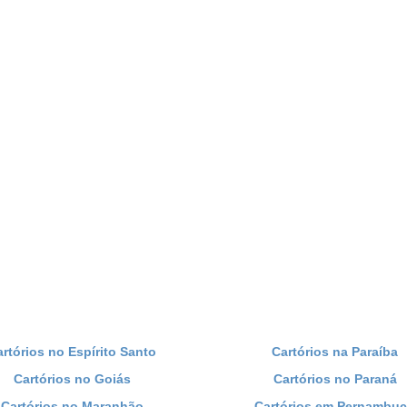
artórios no Espírito Santo
Cartórios na Paraíba
Cartórios no Goiás
Cartórios no Paraná
Cartórios no Maranhão
Cartórios em Pernambu