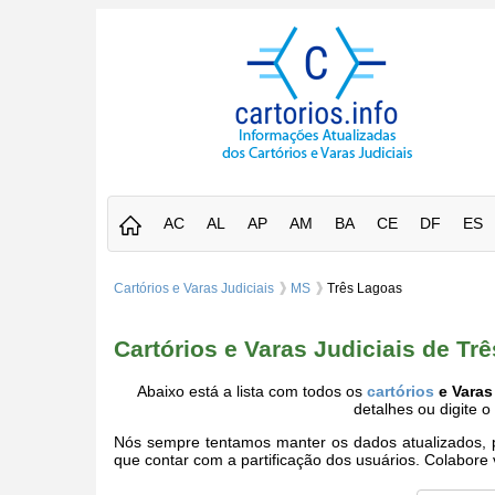
AC
AL
AP
AM
BA
CE
DF
ES
Cartórios e Varas Judiciais
MS
Três Lagoas
Cartórios e Varas Judiciais de T
Abaixo está a lista com todos os
cartórios
e Varas
detalhes ou digite 
Nós sempre tentamos manter os dados atualizados, po
que contar com a partificação dos usuários. Colabor