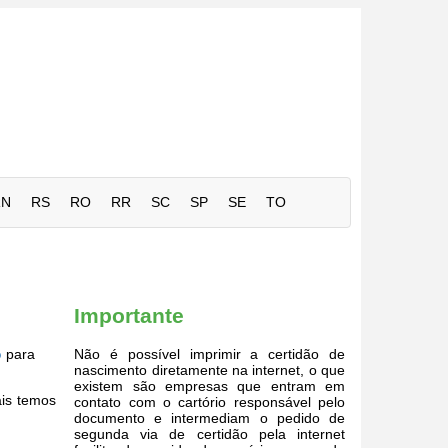
RN
RS
RO
RR
SC
SP
SE
TO
Importante
o
para
Não é possível imprimir a certidão de
nascimento diretamente na internet, o que
existem são empresas que entram em
ais temos
contato com o cartório responsável pelo
documento e intermediam o pedido de
segunda via de certidão pela internet