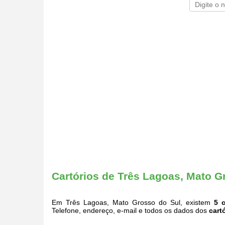
Cartórios de Três Lagoas, Mato G
Em Três Lagoas, Mato Grosso do Sul, existem
5 c
Telefone, endereço, e-mail e todos os dados dos
cart