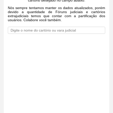
cartório desejado no campo abaixo.
Nós sempre tentamos manter os dados atualizados, porém
devido a quantidade de Fóruns judiciais e cartórios
extrajudiciais temos que contar com a partificação dos
usuários. Colabore você também.