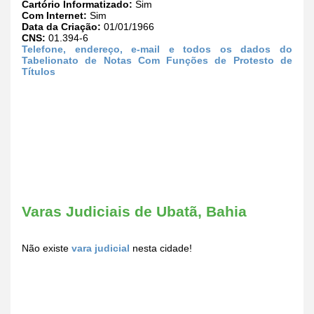
Cartório Informatizado:
Sim
Com Internet:
Sim
Data da Criação:
01/01/1966
CNS:
01.394-6
Telefone, endereço, e-mail e todos os dados do
Tabelionato de Notas Com Funções de Protesto de
Títulos
Varas Judiciais de Ubatã, Bahia
Não existe
vara judicial
nesta cidade!