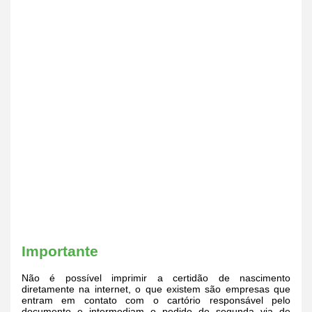
Importante
Não é possível imprimir a certidão de nascimento
diretamente na internet, o que existem são empresas que
entram em contato com o cartório responsável pelo
documento e intermediam o pedido de segunda via de