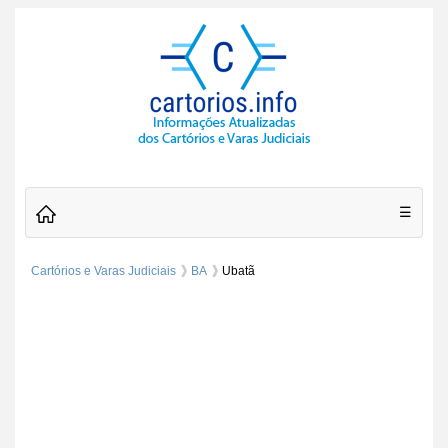
☰
Cartórios e Varas Judiciais
BA
Ubatã