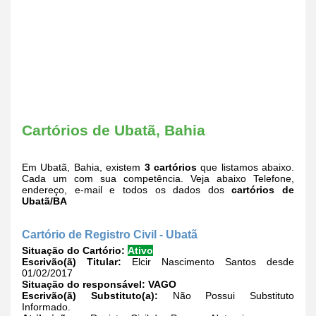
Cartórios de Ubatã, Bahia
Em Ubatã, Bahia, existem
3 cartórios
que listamos abaixo.
Cada um com sua competência. Veja abaixo Telefone,
endereço, e-mail e todos os dados dos
cartórios de
Ubatã/BA
Cartório de Registro Civil - Ubatã
Situação do Cartório:
Ativo
Escrivão(ã) Titular:
Elcir Nascimento Santos desde
01/02/2017
Situação do responsável:
VAGO
Escrivão(ã) Substituto(a):
Não Possui Substituto
Informado.