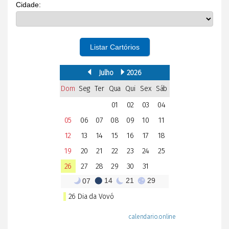
Cidade:
Listar Cartórios