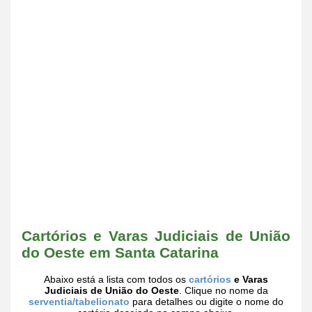
Cartórios e Varas Judiciais de União
do Oeste em Santa Catarina
Abaixo está a lista com todos os
cartórios
e Varas
Judiciais de União do Oeste
. Clique no nome da
serventia/tabelionato
para detalhes ou digite o nome do