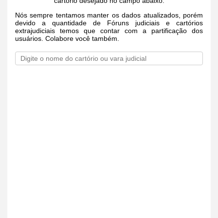
cartório desejado no campo abaixo.
Nós sempre tentamos manter os dados atualizados, porém
devido a quantidade de Fóruns judiciais e cartórios
extrajudiciais temos que contar com a partificação dos
usuários. Colabore você também.