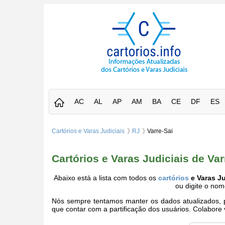
AC
AL
AP
AM
BA
CE
DF
ES
Cartórios e Varas Judiciais
RJ
Varre-Sai
Cartórios e Varas Judiciais de Var
Abaixo está a lista com todos os
cartórios
e Varas Ju
ou digite o no
Nós sempre tentamos manter os dados atualizados, po
que contar com a partificação dos usuários. Colabor