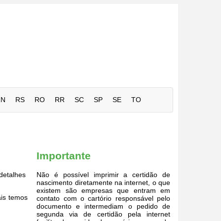
RN
RS
RO
RR
SC
SP
SE
TO
Importante
detalhes
Não é possível imprimir a certidão de
nascimento diretamente na internet, o que
existem são empresas que entram em
ais temos
contato com o cartório responsável pelo
documento e intermediam o pedido de
segunda via de certidão pela internet