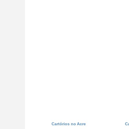
Cartórios no Acre
C