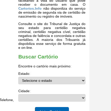
facilitando a vida do usuário que pode
receber o documento em casa. O
Cartorios.Info
não disponiliza do serviço
de emissão de segunda via de certidão de
nascimento ou registro de imóveis.
Consulte o site do Tribunal de Justiça do
seu estado para certidão negativa
criminal, certidão negativa cível, certidão
negativa de falência e concordata e outras
certidões. A maioria dos Tribuanis já
dispobiliza esse serviço de forma gratuita
e on-line.
Buscar Cartório
Encontre o cartório mais próximo:
Estado:
Cidade:
elefone,