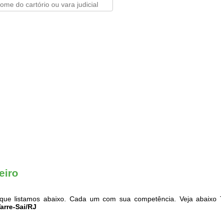
eiro
ue listamos abaixo. Cada um com sua competência. Veja abaixo T
Varre-Sai/RJ