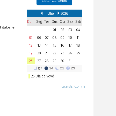
Listar Cartórios
Títulos e