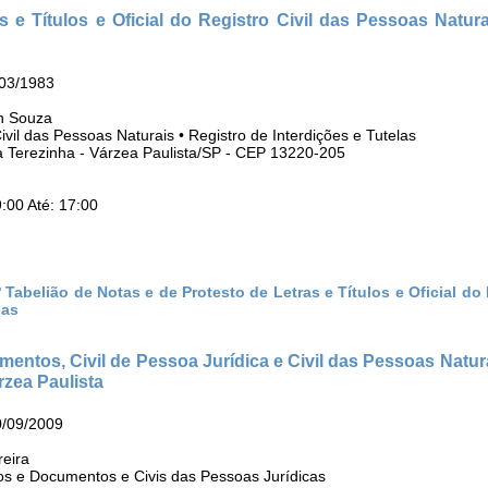
s e Títulos e Oficial do Registro Civil das Pessoas Natur
/03/1983
in Souza
Civil das Pessoas Naturais • Registro de Interdições e Tutelas
ta Terezinha - Várzea Paulista/SP - CEP 13220-205
:00 Até: 17:00
 Tabelião de Notas e de Protesto de Letras e Títulos e Oficial do
las
umentos, Civil de Pessoa Jurídica e Civil das Pessoas Natur
rzea Paulista
0/09/2009
eira
los e Documentos e Civis das Pessoas Jurídicas