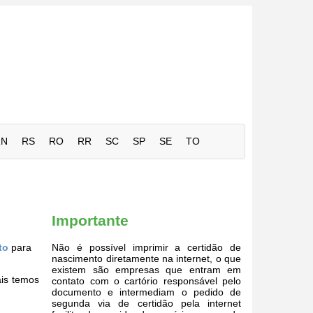
RN
RS
RO
RR
SC
SP
SE
TO
Importante
to
para
Não é possível imprimir a certidão de
nascimento diretamente na internet, o que
existem são empresas que entram em
ais temos
contato com o cartório responsável pelo
documento e intermediam o pedido de
segunda via de certidão pela internet