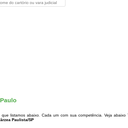
 Paulo
que listamos abaixo. Cada um com sua competência. Veja abaixo T
Várzea Paulista/SP