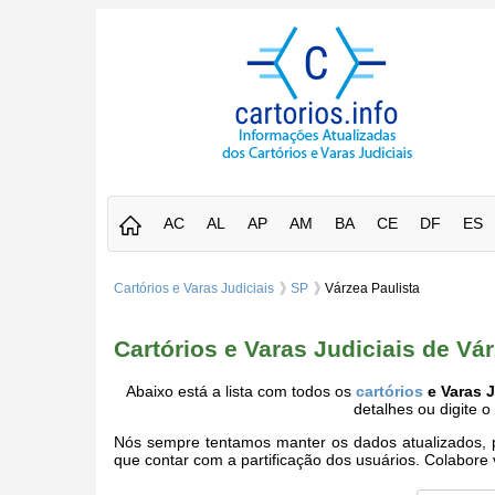
AC
AL
AP
AM
BA
CE
DF
ES
Cartórios e Varas Judiciais
SP
Várzea Paulista
Cartórios e Varas Judiciais de Vá
Abaixo está a lista com todos os
cartórios
e Varas J
detalhes ou digite 
Nós sempre tentamos manter os dados atualizados, po
que contar com a partificação dos usuários. Colabor