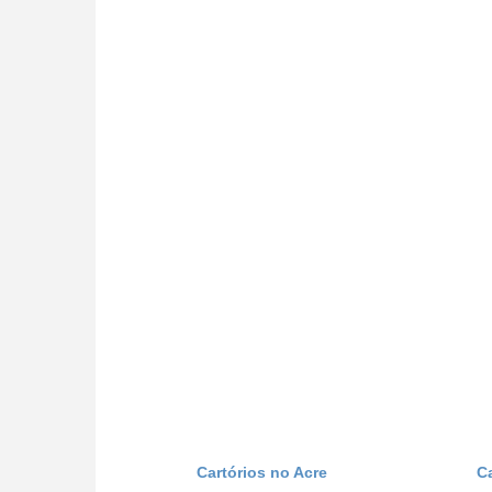
Cartórios no Acre
C