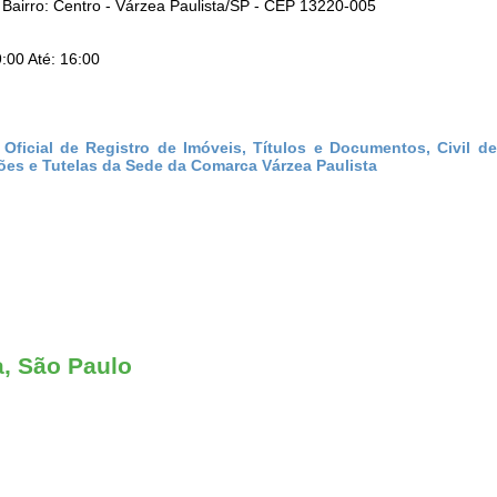
airro: Centro - Várzea Paulista/SP - CEP 13220-005
:00 Até: 16:00
Oficial de Registro de Imóveis, Títulos e Documentos, Civil d
ições e Tutelas da Sede da Comarca Várzea Paulista
a, São Paulo