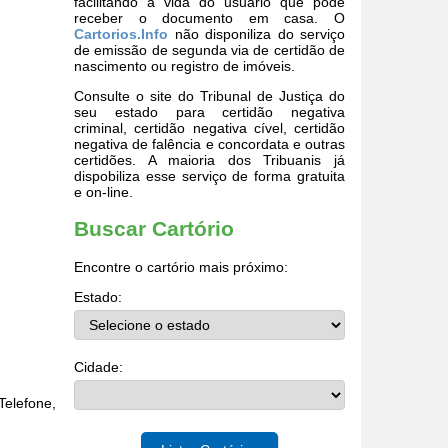
facilitando a vida do usuário que pode
receber o documento em casa. O
Cartorios.Info
não disponiliza do serviço
de emissão de segunda via de certidão de
nascimento ou registro de imóveis.
Consulte o site do Tribunal de Justiça do
seu estado para certidão negativa
criminal, certidão negativa cível, certidão
negativa de falência e concordata e outras
certidões. A maioria dos Tribuanis já
dispobiliza esse serviço de forma gratuita
e on-line.
Buscar Cartório
Encontre o cartório mais próximo:
Estado:
Cidade:
elefone,