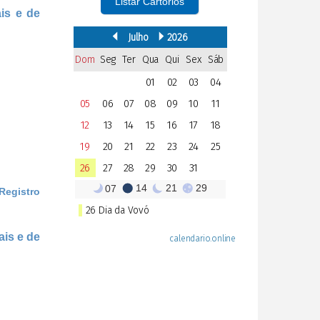
Listar Cartórios
ais e de
 Registro
ais e de