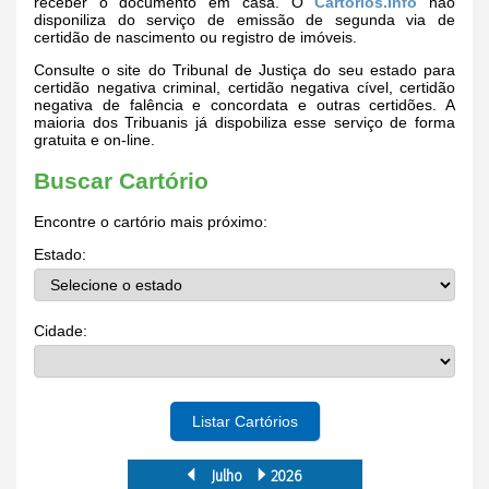
receber o documento em casa. O
Cartorios.Info
não
disponiliza do serviço de emissão de segunda via de
certidão de nascimento ou registro de imóveis.
Consulte o site do Tribunal de Justiça do seu estado para
certidão negativa criminal, certidão negativa cível, certidão
negativa de falência e concordata e outras certidões. A
maioria dos Tribuanis já dispobiliza esse serviço de forma
gratuita e on-line.
Buscar Cartório
Encontre o cartório mais próximo:
Estado:
Cidade:
Listar Cartórios