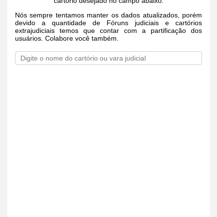
cartório desejado no campo abaixo.
Nós sempre tentamos manter os dados atualizados, porém
devido a quantidade de Fóruns judiciais e cartórios
extrajudiciais temos que contar com a partificação dos
usuários. Colabore você também.