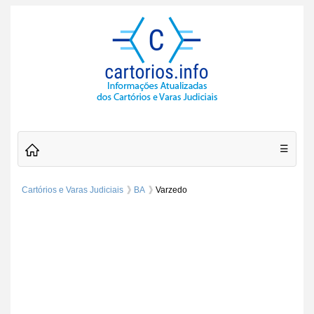
☰
Cartórios e Varas Judiciais
BA
Varzedo