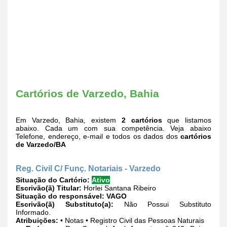
Cartórios de Varzedo, Bahia
Em Varzedo, Bahia, existem
2 cartórios
que listamos
abaixo. Cada um com sua competência. Veja abaixo
Telefone, endereço, e-mail e todos os dados dos
cartórios
de Varzedo/BA
Reg. Civil C/ Funç. Notariais - Varzedo
Situação do Cartório:
Ativo
Escrivão(ã) Titular:
Horlei Santana Ribeiro
Situação do responsável:
VAGO
Escrivão(ã) Substituto(a):
Não Possui Substituto
Informado.
Atribuições:
• Notas • Registro Civil das Pessoas Naturais