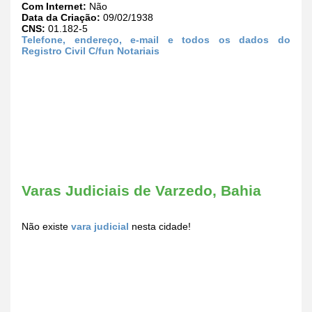
Com Internet:
Não
Data da Criação:
09/02/1938
CNS:
01.182-5
Telefone, endereço, e-mail e todos os dados do
Registro Civil C/fun Notariais
Varas Judiciais de Varzedo, Bahia
Não existe
vara judicial
nesta cidade!