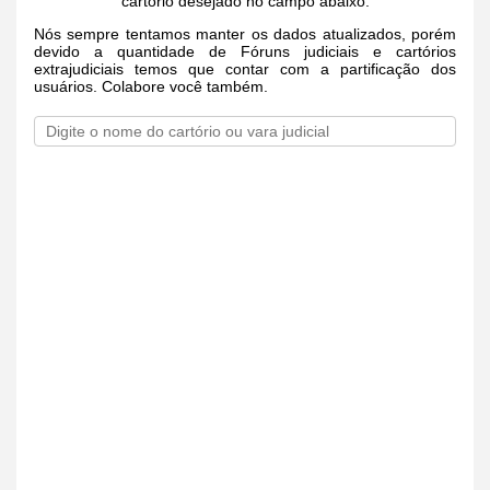
cartório desejado no campo abaixo.
Nós sempre tentamos manter os dados atualizados, porém
devido a quantidade de Fóruns judiciais e cartórios
extrajudiciais temos que contar com a partificação dos
usuários. Colabore você também.