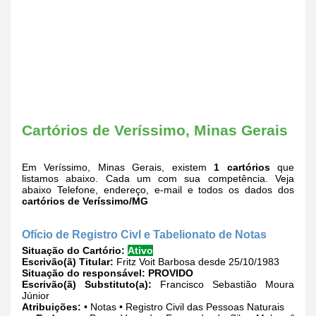
Cartórios de Veríssimo, Minas Gerais
Em Veríssimo, Minas Gerais, existem
1 cartórios
que
listamos abaixo. Cada um com sua competência. Veja
abaixo Telefone, endereço, e-mail e todos os dados dos
cartórios de Veríssimo/MG
Ofício de Registro Civl e Tabelionato de Notas
Situação do Cartório:
Ativo
Escrivão(ã) Titular:
Fritz Voit Barbosa desde 25/10/1983
Situação do responsável:
PROVIDO
Escrivão(ã) Substituto(a):
Francisco Sebastião Moura
Júnior
Atribuições:
• Notas • Registro Civil das Pessoas Naturais