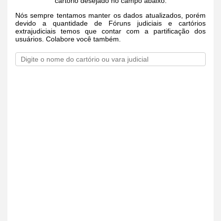
cartório desejado no campo abaixo.
Nós sempre tentamos manter os dados atualizados, porém
devido a quantidade de Fóruns judiciais e cartórios
extrajudiciais temos que contar com a partificação dos
usuários. Colabore você também.