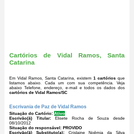
Cartórios de Vidal Ramos, Santa
Catarina
Em Vidal Ramos, Santa Catarina, existem
1 cartórios
que
listamos abaixo. Cada um com sua competência. Veja
abaixo Telefone, endereço, e-mail e todos os dados dos
cartórios de Vidal Ramos/SC
Escrivania de Paz de Vidal Ramos
Situação do Cartório:
Ativo
Escrivão(ã) Titular:
Elisete Rocha de Souza desde
08/10/2012
Situação do responsável:
PROVIDO
Escrivão(ã) Substituto(a):
Crislaine Noêmia da Silva