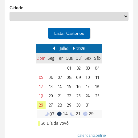
Cidade:
Listar Cartórios