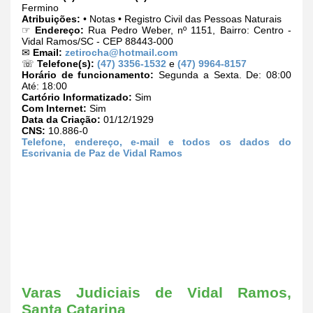
Fermino
Atribuições:
• Notas • Registro Civil das Pessoas Naturais
☞
Endereço:
Rua Pedro Weber, nº 1151, Bairro: Centro -
Vidal Ramos/SC - CEP 88443-000
✉
Email:
zetirocha@hotmail.com
☏
Telefone(s):
(47) 3356-1532
e
(47) 9964-8157
Horário de funcionamento:
Segunda a Sexta. De: 08:00
Até: 18:00
Cartório Informatizado:
Sim
Com Internet:
Sim
Data da Criação:
01/12/1929
CNS:
10.886-0
Telefone, endereço, e-mail e todos os dados do
Escrivania de Paz de Vidal Ramos
Varas Judiciais de Vidal Ramos,
Santa Catarina