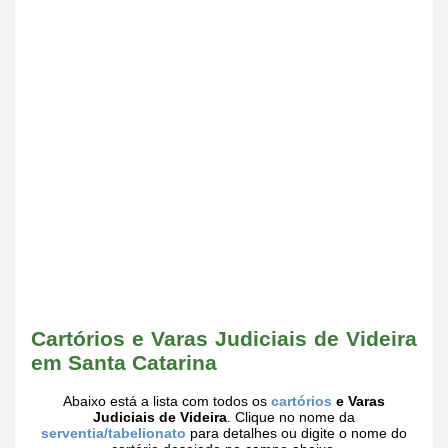
Cartórios e Varas Judiciais de Videira
em Santa Catarina
Abaixo está a lista com todos os
cartórios
e Varas
Judiciais de Videira
. Clique no nome da
serventia/tabelionato
para detalhes ou digite o nome do