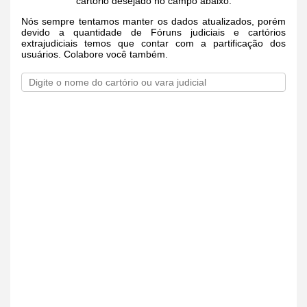
cartório desejado no campo abaixo.
Nós sempre tentamos manter os dados atualizados, porém
devido a quantidade de Fóruns judiciais e cartórios
extrajudiciais temos que contar com a partificação dos
usuários. Colabore você também.