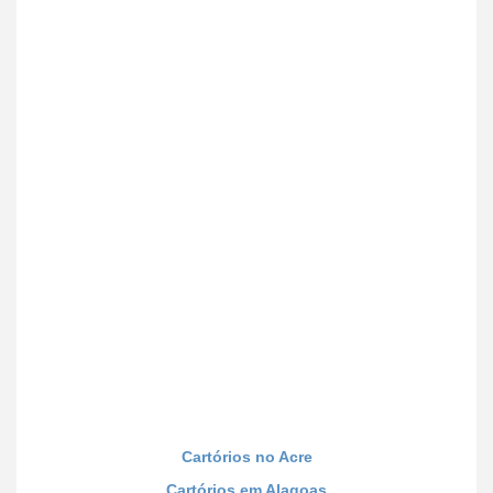
Cartórios no Acre
Cartórios em Alagoas