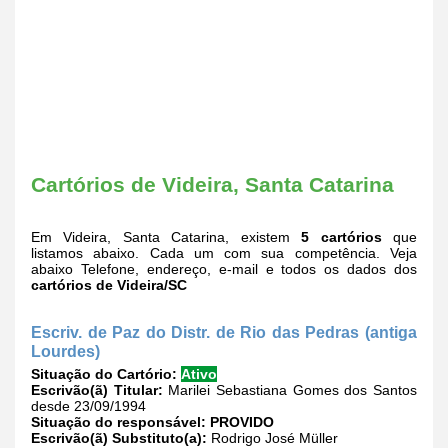
Cartórios de Videira, Santa Catarina
Em Videira, Santa Catarina, existem
5 cartórios
que
listamos abaixo. Cada um com sua competência. Veja
abaixo Telefone, endereço, e-mail e todos os dados dos
cartórios de Videira/SC
Escriv. de Paz do Distr. de Rio das Pedras (antiga
Lourdes)
Situação do Cartório:
Ativo
Escrivão(ã) Titular:
Marilei Sebastiana Gomes dos Santos
desde 23/09/1994
Situação do responsável:
PROVIDO
Escrivão(ã) Substituto(a):
Rodrigo José Müller