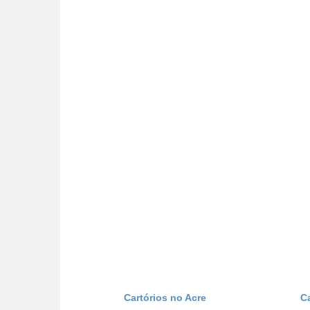
Cartórios no Acre
C