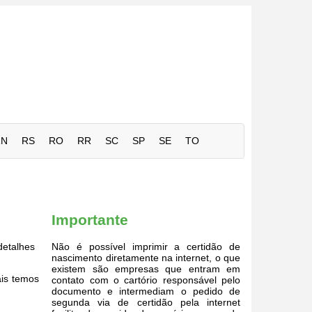
RN
RS
RO
RR
SC
SP
SE
TO
Importante
detalhes
Não é possível imprimir a certidão de
nascimento diretamente na internet, o que
existem são empresas que entram em
ais temos
contato com o cartório responsável pelo
documento e intermediam o pedido de
segunda via de certidão pela internet