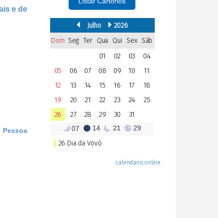
Listar Cartórios
ais e de
e Pessoa