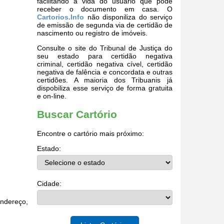
facilitando a vida do usuário que pode
receber o documento em casa. O
Cartorios.Info
não disponiliza do serviço
de emissão de segunda via de certidão de
nascimento ou registro de imóveis.
Consulte o site do Tribunal de Justiça do
seu estado para certidão negativa
criminal, certidão negativa cível, certidão
negativa de falência e concordata e outras
certidões. A maioria dos Tribuanis já
dispobiliza esse serviço de forma gratuita
e on-line.
Buscar Cartório
Encontre o cartório mais próximo:
Estado:
Cidade:
endereço,