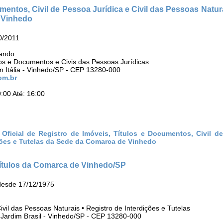
umentos, Civil de Pessoa Jurídica e Civil das Pessoas Natur
e Vinhedo
0/2011
rando
los e Documentos e Civis das Pessoas Jurídicas
m Itália - Vinhedo/SP - CEP 13280-000
om.br
:00 Até: 16:00
Oficial de Registro de Imóveis, Títulos e Documentos, Civil d
ições e Tutelas da Sede da Comarca de Vinhedo
 Títulos da Comarca de Vinhedo/SP
desde 17/12/1975
Civil das Pessoas Naturais • Registro de Interdições e Tutelas
 Jardim Brasil - Vinhedo/SP - CEP 13280-000