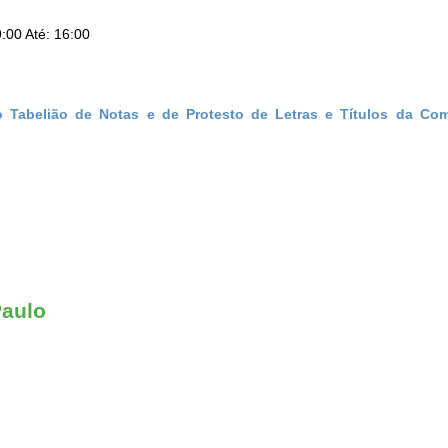
:00 Até: 16:00
o Tabelião de Notas e de Protesto de Letras e Títulos da Co
Paulo