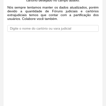
cartório desejado no campo abaixo.
Nós sempre tentamos manter os dados atualizados, porém
devido a quantidade de Fóruns judiciais e cartórios
extrajudiciais temos que contar com a partificação dos
usuários. Colabore você também.