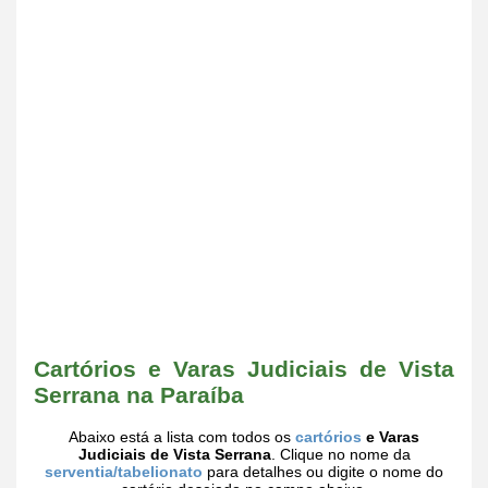
Cartórios e Varas Judiciais de Vista
Serrana na Paraíba
Abaixo está a lista com todos os
cartórios
e Varas
Judiciais de Vista Serrana
. Clique no nome da
serventia/tabelionato
para detalhes ou digite o nome do