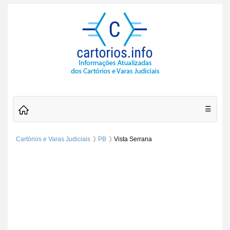
☰
Cartórios e Varas Judiciais
PB
Vista Serrana