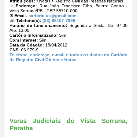
Atribuições:
• Notas • Registro Civil das Pessoas Naturais
☞
Endereço:
Rua João Francisco Filho, Bairro: Centro -
Vista Serrana/PB - CEP 58710-000
✉
Email:
cartorio.vs@gmail.com
☏
Telefone(s):
(83) 98107-7898
Horário de funcionamento:
Segunda a Sexta. De: 07:00
Até: 13:00
Cartório Informatizado:
Sim
Com Internet:
Sim
Data da Criação:
18/04/2012
CNS:
06.979-9
Telefone, endereço, e-mail e todos os dados do Cartório
de Registro Civil Óbitos e Notas
Varas Judiciais de Vista Serrana,
Paraíba