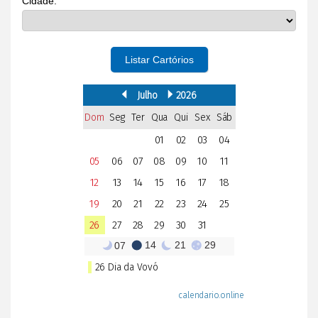
Cidade:
Listar Cartórios