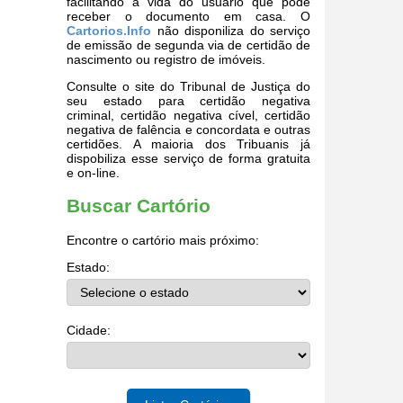
facilitando a vida do usuário que pode
receber o documento em casa. O
Cartorios.Info
não disponiliza do serviço
de emissão de segunda via de certidão de
nascimento ou registro de imóveis.
Consulte o site do Tribunal de Justiça do
seu estado para certidão negativa
criminal, certidão negativa cível, certidão
negativa de falência e concordata e outras
certidões. A maioria dos Tribuanis já
dispobiliza esse serviço de forma gratuita
e on-line.
Buscar Cartório
Encontre o cartório mais próximo:
Estado:
Cidade: