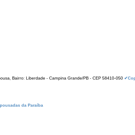
 Sousa, Bairro: Liberdade - Campina Grande/PB - CEP 58410-050
✔Cop
 pousadas da Paraíba