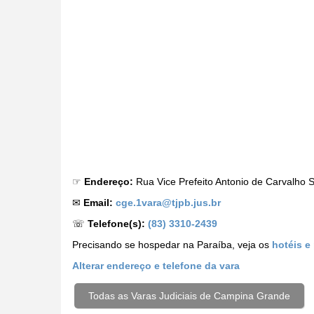
☞
Endereço:
Rua Vice Prefeito Antonio de Carvalho
✉
Email:
cge.1vara@tjpb.jus.br
☏
Telefone(s):
(83) 3310-2439
Precisando se hospedar na Paraíba, veja os
hotéis e
Alterar
endereço e telefone da vara
Todas as Varas Judiciais de Campina Grande