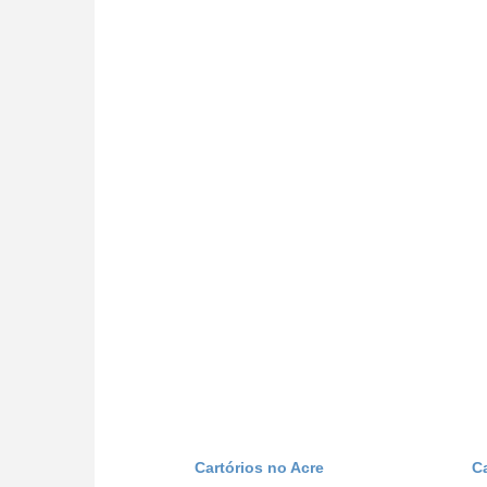
Cartórios no Acre
C