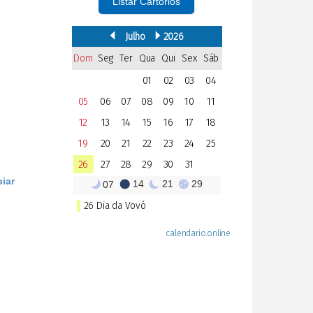
Listar Cartórios
iar