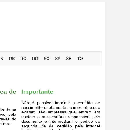
RN
RS
RO
RR
SC
SP
SE
TO
rca de
Importante
Não é possível imprimir a certidão de
nascimento diretamente na internet, o que
lizado na
existem são empresas que entram em
vel pela
contato com o cartório responsável pelo
través do
documento e intermediam o pedido de
cima.
segunda via de certidão pela internet