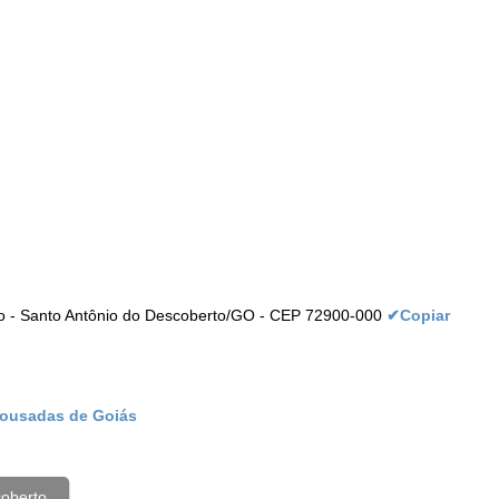
tro - Santo Antônio do Descoberto/GO - CEP 72900-000
✔Copiar
pousadas de Goiás
coberto