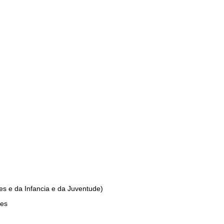
oes e da Infancia e da Juventude)
ues