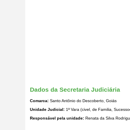
Dados da Secretaria Judiciária
Comarca:
Santo Antônio do Descoberto, Goiás
Unidade Judicial:
1ª Vara (civel, de Familia, Sucess
Responsável pela unidade:
Renata da Silva Rodrig