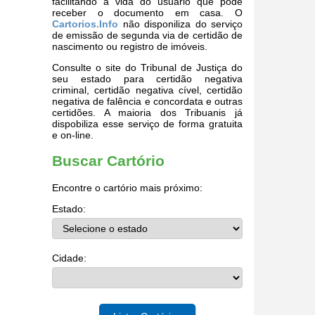
facilitando a vida do usuário que pode
receber o documento em casa. O
Cartorios.Info
não disponiliza do serviço
de emissão de segunda via de certidão de
nascimento ou registro de imóveis.
Consulte o site do Tribunal de Justiça do
seu estado para certidão negativa
criminal, certidão negativa cível, certidão
negativa de falência e concordata e outras
certidões. A maioria dos Tribuanis já
dispobiliza esse serviço de forma gratuita
e on-line.
Buscar Cartório
Encontre o cartório mais próximo:
Estado:
Cidade: