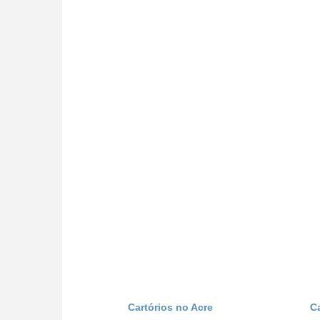
Cartórios no Acre
C