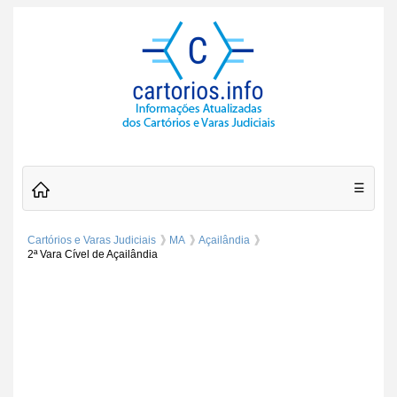
☰
Cartórios e Varas Judiciais
MA
Açailândia
2ª Vara Cível de Açailândia