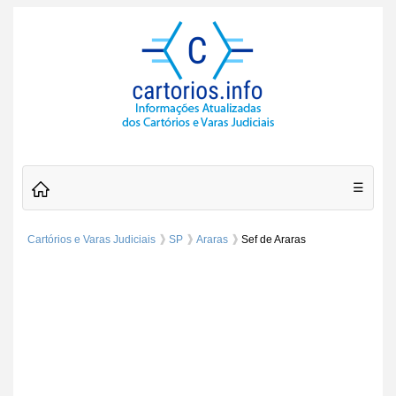
☰
Cartórios e Varas Judiciais
SP
Araras
Sef de Araras