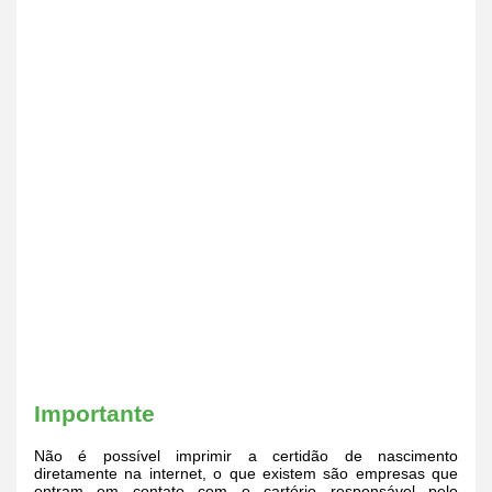
Importante
Não é possível imprimir a certidão de nascimento
diretamente na internet, o que existem são empresas que
entram em contato com o cartório responsável pelo