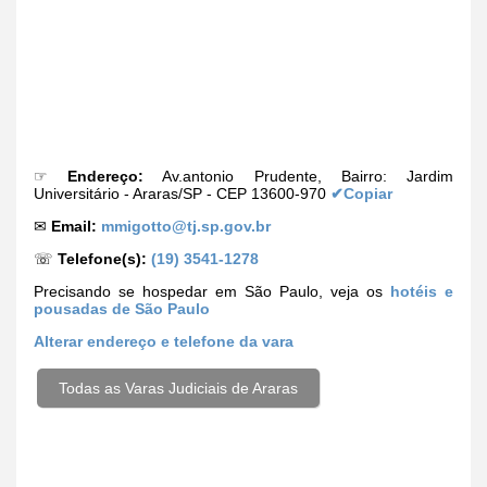
☞
Endereço:
Av.antonio Prudente, Bairro: Jardim
Universitário - Araras/SP - CEP 13600-970
✔Copiar
✉
Email:
mmigotto@tj.sp.gov.br
☏
Telefone(s):
(19) 3541-1278
Precisando se hospedar em São Paulo, veja os
hotéis e
pousadas de São Paulo
Alterar
endereço e telefone da vara
Todas as Varas Judiciais de Araras