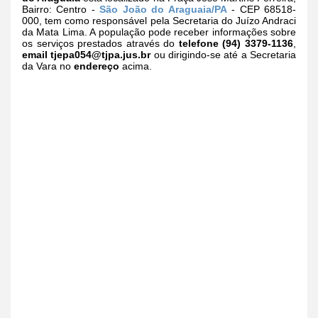
Bairro: Centro -
São João do Araguaia/PA
- CEP 68518-
000, tem como responsável pela Secretaria do Juízo Andraci
da Mata Lima. A população pode receber informações sobre
os serviços prestados através do
telefone (94) 3379-1136
,
email
tjepa054@tjpa.jus.br
ou dirigindo-se até a Secretaria
da Vara no
endereço
acima.