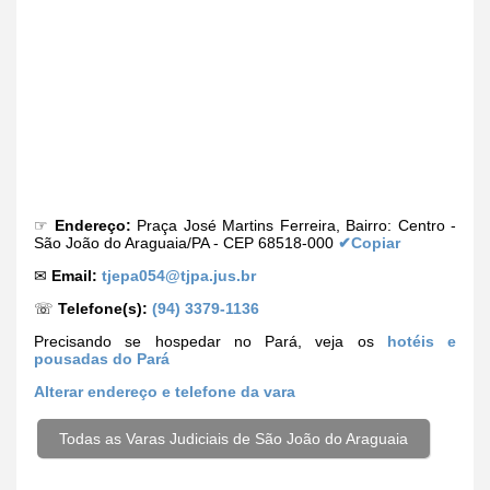
☞
Endereço:
Praça José Martins Ferreira, Bairro: Centro -
São João do Araguaia/PA - CEP 68518-000
✔Copiar
✉
Email:
tjepa054@tjpa.jus.br
☏
Telefone(s):
(94) 3379-1136
Precisando se hospedar no Pará, veja os
hotéis e
pousadas do Pará
Alterar
endereço e telefone da vara
Todas as Varas Judiciais de São João do Araguaia